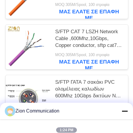
ethernet cable, cat7 lan cable
MOQ:305M/Spool, 100 στροφία
NO 7112402
ΜΑΣ ΕΛΆΤΕ ΣΕ ΕΠΑΦΉ
ΜΕ
S/FTP CAT 7 LSZH Network
Cable ,600Mhz,10Gbps,
Copper conductor, sftp cat7
ethernet cable, cat7 lan cable
MOQ:305M/Spool, 100 στροφία
NO 7112406
ΜΑΣ ΕΛΆΤΕ ΣΕ ΕΠΑΦΉ
ΜΕ
S/FTP ΓΑΤΑ 7 σακάκι PVC
ολομέλειας καλωδίων
600Mhz 10Gbps δικτύων ΝΟ
7112405
MOQ:305M/Spool, 100 στροφία
Zion Communication
ΜΑΣ ΕΛΆΤΕ ΣΕ ΕΠΑΦΉ
ΜΕ
1:24 PM