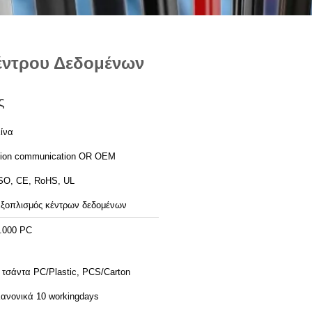
Κέντρου Δεδομένων
ς
ίνα
ion communication OR OEM
SO, CE, RoHS, UL
ξοπλισμός κέντρων δεδομένων
.000 PC
 τσάντα PC/Plastic, PCS/Carton
ανονικά 10 workingdays