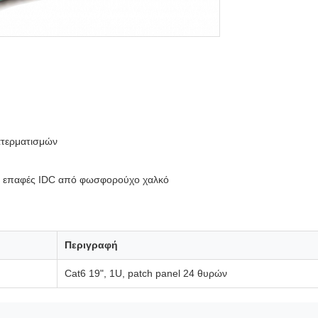
ατερματισμών
C, επαφές IDC από φωσφορούχο χαλκό
Περιγραφή
Cat6 19", 1U, patch panel 24 θυρών