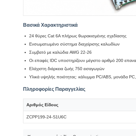
Βασικά Χαρακτηριστικά
24 θύρες Cat 6A πλήρως θωρακισμένης σχεδίασης
Ενσωματωμένο σύστημα διαχείρισης καλωδίων
Συμβατό με καλώδια AWG 22-26
Οι επαφές IDC υποστηρίζουν μέγιστο αριθμό 200 επαν
Ελάχιστη διάρκεια ζωής 750 εισαγωγών
Υλικά υψηλής ποιότητας: κάλυμμα PC/ABS, μονάδα P
Πληροφορίες Παραγγελίας
Αριθμός Είδους
ZCPP199-24-S1U6C