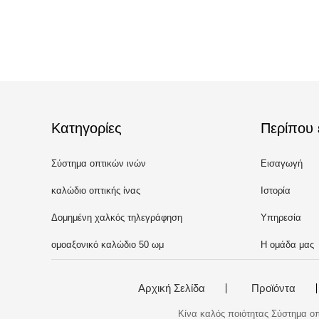
Κατηγορίες
Περίπου 
Σύστημα οπτικών ινών
Εισαγωγή
καλώδιο οπτικής ίνας
Ιστορία
Δομημένη χαλκός τηλεγράφηση
Υπηρεσία
ομοαξονικό καλώδιο 50 ωμ
Η ομάδα μας
Αρχική Σελίδα
Προϊόντα
Κίνα καλός ποιότητας Σύστημα 