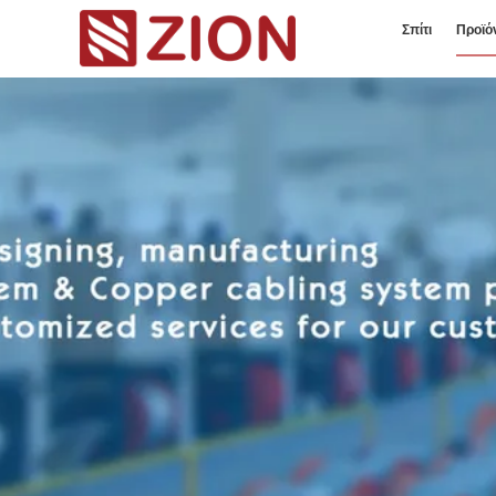
Σπίτι
Προϊό