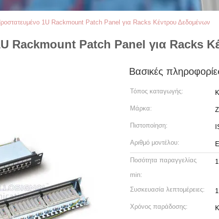
Προστατευμένο 1U Rackmount Patch Panel για Racks Κέντρου Δεδομένων
1U Rackmount Patch Panel για Racks 
Βασικές πληροφορίε
Τόπος καταγωγής:
Κ
Μάρκα:
Z
Πιστοποίηση:
I
Αριθμό μοντέλου:
Ε
Ποσότητα παραγγελίας
1
min:
Συσκευασία λεπτομέρειες:
1
Χρόνος παράδοσης:
Κ