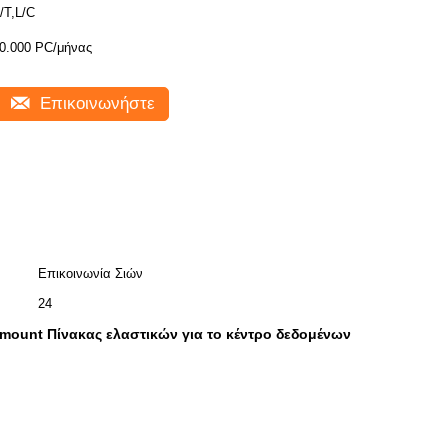
/T,L/C
0.000 PC/μήνας
Επικοινωνήστε
Επικοινωνία Σιών
24
mount Πίνακας ελαστικών για το κέντρο δεδομένων