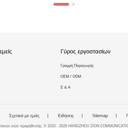
εμείς
Γύρος εργοστασίων
Γραμμή Παραγωγής
OEM / ODM
Ε & Α
Σχετικά με εμάς
Ειδήσεις
Sitemap
οπτικών ινών προμηθευτής. © 2015 - 2026 HANGZHOU ZION COMMUNICATION 