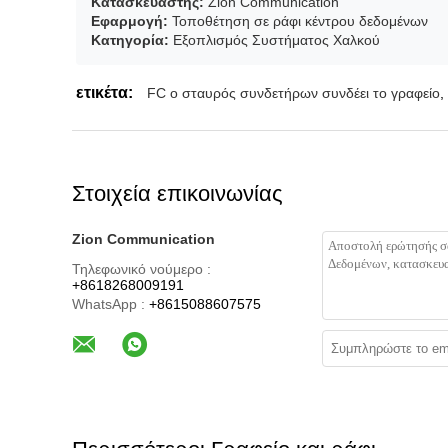
Κατασκευαστής:
Zion Communication
Εφαρμογή:
Τοποθέτηση σε ράφι κέντρου δεδομένων
Κατηγορία:
Εξοπλισμός Συστήματος Χαλκού
ετικέτα:
FC ο σταυρός συνδετήρων συνδέει το γραφείο
,
Στοιχεία επικοινωνίας
Zion Communication
Τηλεφωνικό νούμερο :
+8618268009191
WhatsApp :
+8615088607575