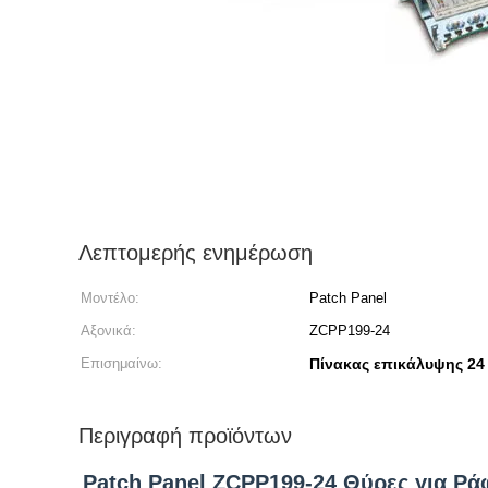
Λεπτομερής ενημέρωση
Μοντέλο:
Patch Panel
Αξονικά:
ZCPP199-24
Επισημαίνω:
Πίνακας επικάλυψης 24
Περιγραφή προϊόντων
Patch Panel ZCPP199-24 Θύρες για Ρ