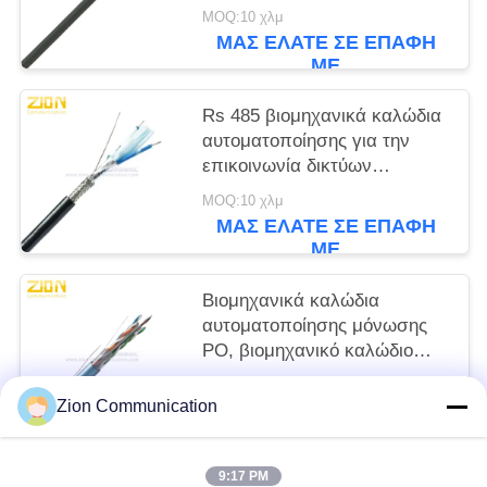
αυτοματοποίησης
MOQ:10 χλμ
ΜΑΣ ΕΛΆΤΕ ΣΕ ΕΠΑΦΉ
ΜΕ
Rs 485 βιομηχανικά καλώδια
αυτοματοποίησης για την
επικοινωνία δικτύων
αυτοελέγχου της οικοδόμησης
MOQ:10 χλμ
ΜΑΣ ΕΛΆΤΕ ΣΕ ΕΠΑΦΉ
ΜΕ
Βιομηχανικά καλώδια
αυτοματοποίησης μόνωσης
PO, βιομηχανικό καλώδιο
CAT6 για τα μακρά ζωή
MOQ:10 χλμ
Zion Communication
ΜΑΣ ΕΛΆΤΕ ΣΕ ΕΠΑΦΉ
ΜΕ
9:17 PM