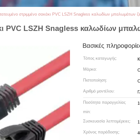
τατευμένο στριμμένο σακάκι PVC LSZH Snagless καλωδίων μπαλωμάτων ζ
κι PVC LSZH Snagless καλωδίων μπαλ
Βασικές πληροφορίε
Τόπος καταγωγής:
Κ
Μάρκα:
O
Πιστοποίηση:
C
Αριθμό μοντέλου:
Γ
Ποσότητα παραγγελίας
1
min:
Συσκευασία λεπτομέρειες:
1
Χρόνος παράδοσης:
4