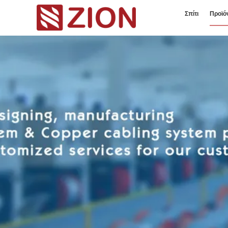
Σπίτι
Προϊό