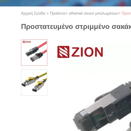
Αρχική Σελίδα
>
Προϊόντα
>
ethernet σκοινί μπαλωμάτων
>
Προσ
Προστατευμένο στριμμένο σακά