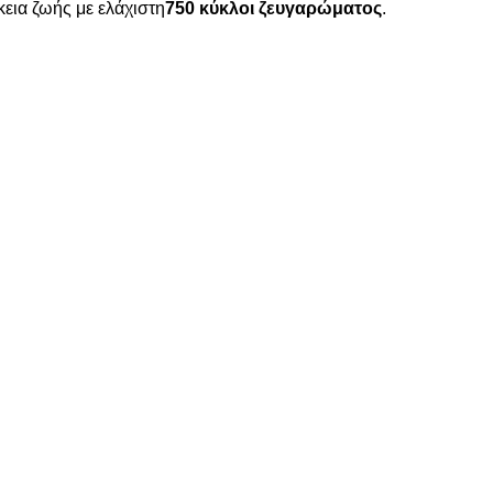
κεια ζωής με ελάχιστη
750 κύκλοι ζευγαρώματος
.