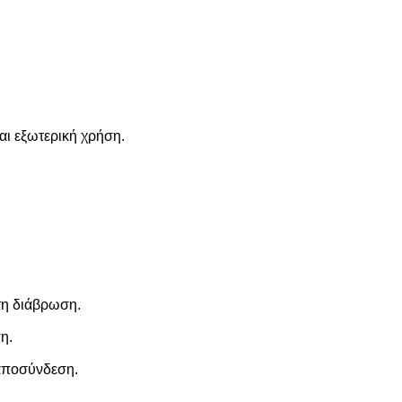
αι εξωτερική χρήση.
στη διάβρωση.
η.
 αποσύνδεση.