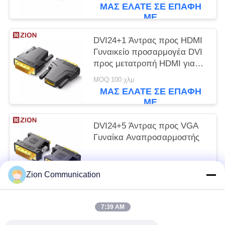
ΜΑΣ ΕΛΆΤΕ ΣΕ ΕΠΑΦΉ
ΜΕ
DVI24+1 Άντρας προς HDMI
Γυναικείο προσαρμογέα DVI
προς μετατροπή HDMI για
απρόσκοπτη σύνδεση οθόνης
MOQ:100 χλμ
ΜΑΣ ΕΛΆΤΕ ΣΕ ΕΠΑΦΉ
ΜΕ
DVI24+5 Άντρας προς VGA
Γυναίκα Αναπροσαρμοστής
MOQ:100 χλμ
Zion Communication
ΜΑΣ ΕΛΆΤΕ ΣΕ ΕΠΑΦΉ
ΜΕ
7:39 AM
Λαϊκή κατηγορία
Όλα