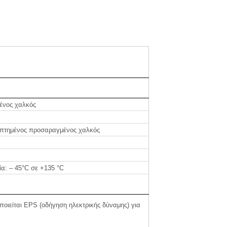
ένος χαλκός
οπτημένος προσαραγμένος χαλκός
α: – 45°C σε +135 °C
ποιείται EPS (οδήγηση ηλεκτρικής δύναμης) για