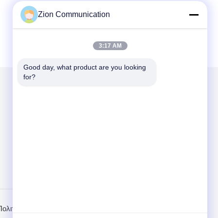
Zion Communication
3:17 AM
Good day, what product are you looking 
for?
Στείλτε μας μήνυμα
Send
Πολιτική Απορρήτου
Mobile Site