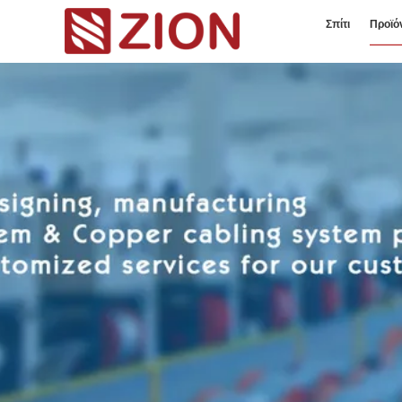
Σπίτι
Προϊό