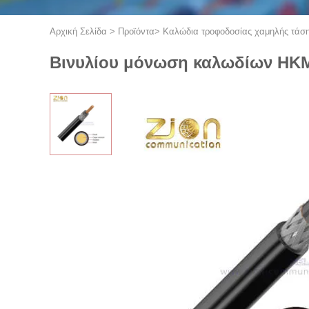
Αρχική Σελίδα
>
Προϊόντα
>
Καλώδια τροφοδοσίας χαμηλής τάσ
Βινυλίου μόνωση καλωδίων HKM