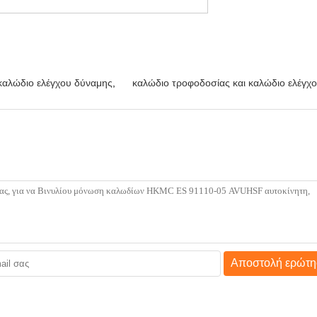
καλώδιο ελέγχου δύναμης
,
καλώδιο τροφοδοσίας και καλώδιο ελέγχ
Αποστολή ερώτη