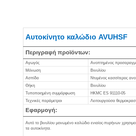
Αυτοκίνητο καλώδιο AVUHSF
Περιγραφή προϊόντων:
Αγωγός
Ανοπτημένος προσαραγμ
Μόνωση
Βινυλίου
Ασπίδα
Ντυμένος κασσίτερος αν
Θήκη
Βινυλίου
Τυποποιημένη συμμόρφωση
HKMC ES 91110-05
Τεχνικές παράμετροι
Λειτουργούσα θερμοκρασί
Εφαρμογή:
Αυτό το βινυλίου μονωμένο καλώδιο ενιαίος-πυρήνων χρησιμο
τα αυτοκίνητα.