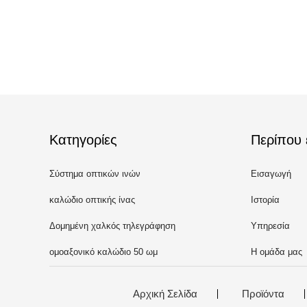
Κατηγορίες
Περίπου 
Σύστημα οπτικών ινών
Εισαγωγή
καλώδιο οπτικής ίνας
Ιστορία
Δομημένη χαλκός τηλεγράφηση
Υπηρεσία
ομοαξονικό καλώδιο 50 ωμ
Η ομάδα μας
Αρχική Σελίδα
Προϊόντα