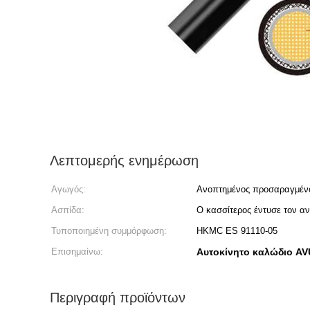
Λεπτομερής ενημέρωση
Αγωγός:
Ανοπτημένος προσαραγμέν
Ασπίδα:
Ο κασσίτερος έντυσε τον α
Τυποποιημένη συμμόρφωση:
HKMC ES 91110-05
Επισημαίνω:
Αυτοκίνητο καλώδιο A
Περιγραφή προϊόντων