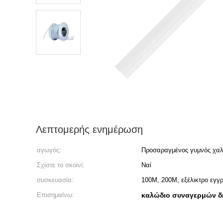
Λεπτομερής ενημέρωση
αγωγός:
Προσαραγμένος γυμνός χα
Σχίστε το σκοινί:
Ναί
συσκευασία:
100M, 200M, εξέλικτρο εγγ
Επισημαίνω:
καλώδιο συναγερμών δ