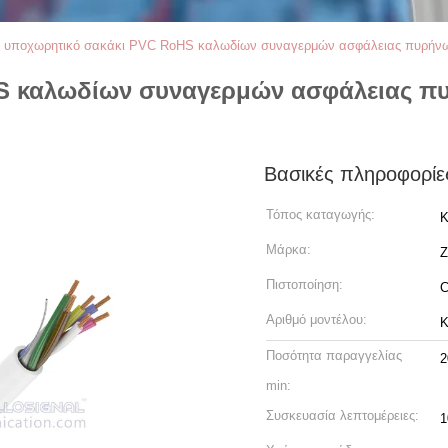
 υποχωρητικό σακάκι PVC RoHS καλωδίων συναγερμών ασφάλειας πυρήνω
S καλωδίων συναγερμών ασφάλειας πυ
Βασικές πληροφορίε
Τόπος καταγωγής:
Κ
Μάρκα:
Z
Πιστοποίηση:
C
Αριθμό μοντέλου:
Κ
Ποσότητα παραγγελίας
2
min:
Συσκευασία λεπτομέρειες:
1