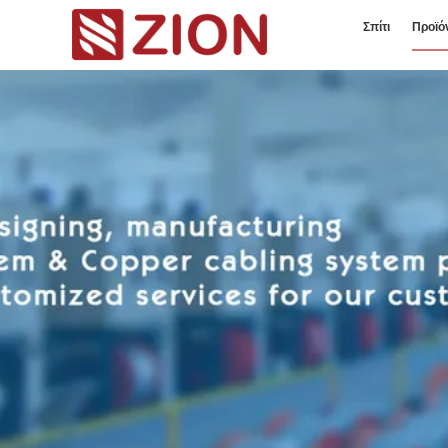
Σπίτι
Προϊό