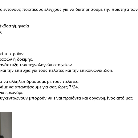
υς έντονους ποιοτικούς ελέγχους για να διατηρήσουμε την ποιότητα τω
 έκδοση/μηνιαία
ς
εί το προϊόν
γραφών ή δοκιμής.
 ανάπτυξη των τεχνολογιών στοιχείων
αι την επιτυχία για τους πελάτες και την επικοινωνία Zion.
για να αλληλεπιδράσουμε με τους πελάτες.
ύμε να απαντήσουμε για σας ώρες 7*24.
ια ερευνάμε
συγκεντρώνουν μπορούν να είναι προϊόντα και οργανωμένος από μας