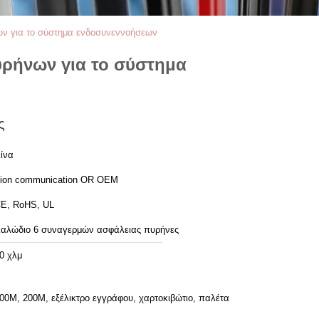
ν για το σύστημα ενδοσυνεννοήσεων
ρήνων για το σύστημα
ς
ίνα
ion communication OR OEM
E, RoHS, UL
αλώδιο 6 συναγερμών ασφάλειας πυρήνες
0 χλμ
00M, 200M, εξέλικτρο εγγράφου, χαρτοκιβώτιο, παλέτα