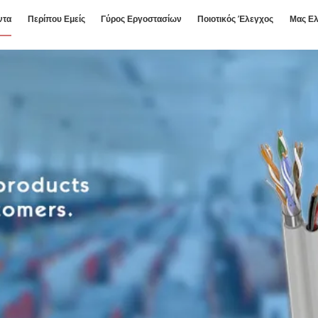
ντα
Περίπου Εμείς
Γύρος Εργοστασίων
Ποιοτικός Έλεγχος
Μας Ελ