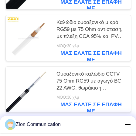
ΜΑΣ ΕΛΆΤΕ ΣΕ ΕΠΑΦΉ
ΜΕ
Καλώδιο ομοαξονικό μικρό
RG59 με 75 Ohm αντίσταση,
με πλέξη CCA 95% και PVC
περίβλημα, για CCTV
MOQ:30 χλμ
ΜΑΣ ΕΛΆΤΕ ΣΕ ΕΠΑΦΉ
ΜΕ
Ομοαξονικό καλώδιο CCTV
75 Ohm RG59 με αγωγό BC
22 AWG, θωράκιση
αλουμινίου 47% και μανδύα
MOQ:30 χλμ
PVC CM
ΜΑΣ ΕΛΆΤΕ ΣΕ ΕΠΑΦΉ
ΜΕ
Zion Communication
Λαϊκή κατηγορία
Όλα