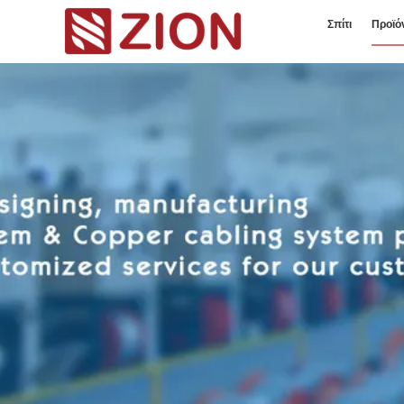
Σπίτι
Προϊό