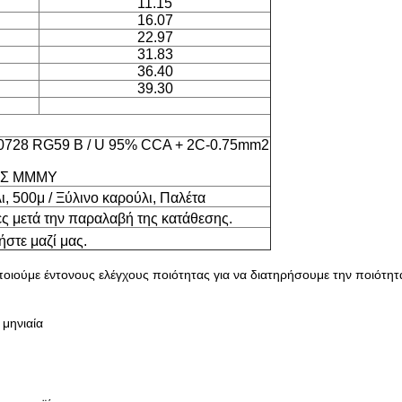
11.15
16.07
22.97
31.83
36.40
39.30
T0728 RG59 B / U 95% CCA + 2C-0.75mm2
ΟΣ ΜΜΜΥ
ι, 500μ / Ξύλινο καρούλι, Παλέτα
ς μετά την παραλαβή της κατάθεσης.
στε μαζί μας.
ποιούμε έντονους ελέγχους ποιότητας για να διατηρήσουμε την ποιότη
 μηνιαία