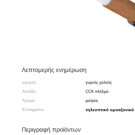
Λεπτομερής ενημέρωση
αγωγός:
γυμνός χαλκός
Ασπίδα:
CCA πλέξιμο
Χρώμα:
μαύρος
Επισημαίνω:
τηλεοπτικό ομοαξονικό
Περιγραφή προϊόντων