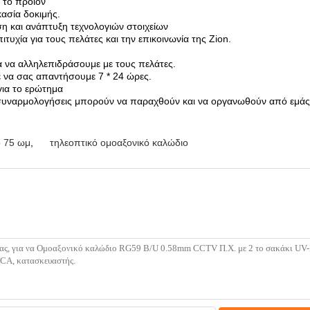
 το προϊόν
κασία δοκιμής.
ση και ανάπτυξη τεχνολογιών στοιχείων
ιτυχία για τους πελάτες και την επικοινωνία της Zion.
ια να αλληλεπιδράσουμε με τους πελάτες.
 να σας απαντήσουμε 7 * 24 ώρες.
για το ερώτημα
 συναρμολογήσεις μπορούν να παραχθούν και να οργανωθούν από εμάς
ο 75 ωμ
,
τηλεοπτικό ομοαξονικό καλώδιο