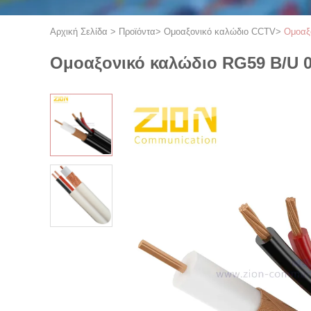
Αρχική Σελίδα
>
Προϊόντα
>
Ομοαξονικό καλώδιο CCTV
>
Ομοαξ
Ομοαξονικό καλώδιο RG59 B/U 0