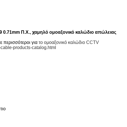
 0.71mm Π.Χ., χαμηλό ομοαξονικό καλώδιο απώλειας
τε περισσότεροι για
το ομοαξονικό καλώδιο CCTV
-cable-products-catalog.html
τιο