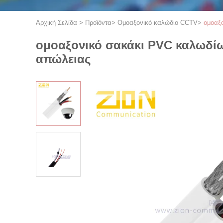
Αρχική Σελίδα
>
Προϊόντα
>
Ομοαξονικό καλώδιο CCTV
>
ομοαξ
ομοαξονικό σακάκι PVC καλωδί
απώλειας