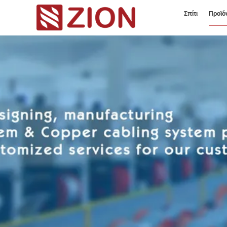
Σπίτι
Προϊό